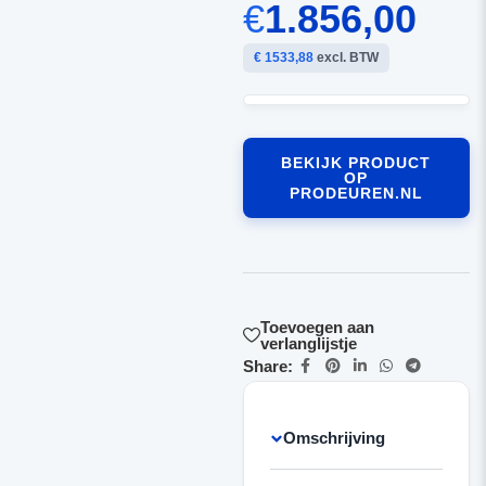
€
1.856,00
€ 1533,88
excl. BTW
BEKIJK PRODUCT
OP
PRODEUREN.NL
Toevoegen aan
verlanglijstje
Share:
Omschrijving