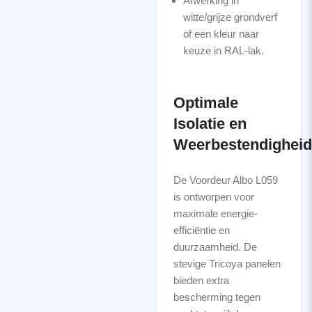
Afwerking in
witte/grijze grondverf
of een kleur naar
keuze in RAL-lak.
Optimale
Isolatie en
Weerbestendigheid
De Voordeur Albo L059
is ontworpen voor
maximale energie-
efficiëntie en
duurzaamheid. De
stevige Tricoya panelen
bieden extra
bescherming tegen