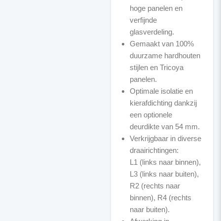
hoge panelen en
verfijnde
glasverdeling.
Gemaakt van 100%
duurzame hardhouten
stijlen en Tricoya
panelen.
Optimale isolatie en
kierafdichting dankzij
een optionele
deurdikte van 54 mm.
Verkrijgbaar in diverse
draairichtingen:
L1 (links naar binnen),
L3 (links naar buiten),
R2 (rechts naar
binnen), R4 (rechts
naar buiten).