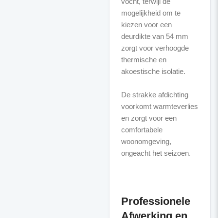
vocht, terwijl de
mogelijkheid om te
kiezen voor een
deurdikte van 54 mm
zorgt voor verhoogde
thermische en
akoestische isolatie.
De strakke afdichting
voorkomt warmteverlies
en zorgt voor een
comfortabele
woonomgeving,
ongeacht het seizoen.
Professionele
Afwerking en