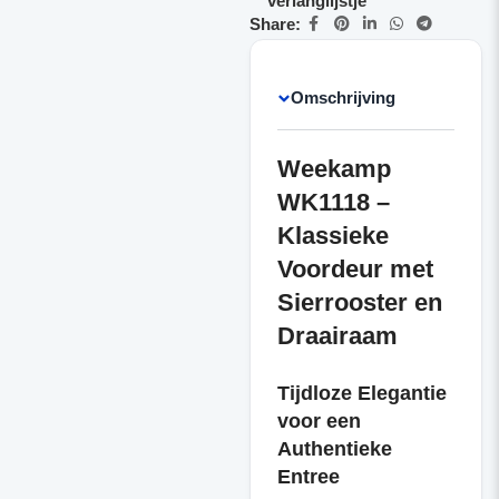
verlanglijstje
Share:
Omschrijving
Weekamp
WK1118 –
Klassieke
Voordeur met
Sierrooster en
Draairaam
Tijdloze Elegantie
voor een
Authentieke
Entree