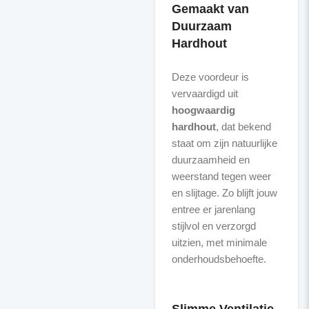
Gemaakt van
Duurzaam
Hardhout
Deze voordeur is
vervaardigd uit
hoogwaardig
hardhout
, dat bekend
staat om zijn natuurlijke
duurzaamheid en
weerstand tegen weer
en slijtage. Zo blijft jouw
entree er jarenlang
stijlvol en verzorgd
uitzien, met minimale
onderhoudsbehoefte.