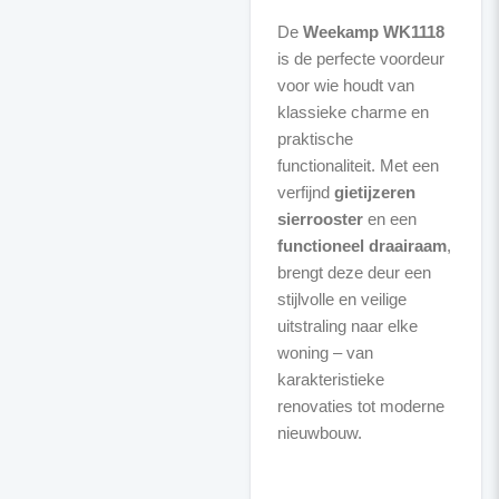
De
Weekamp WK1118
is de perfecte voordeur
voor wie houdt van
klassieke charme en
praktische
functionaliteit. Met een
verfijnd
gietijzeren
sierrooster
en een
functioneel draairaam
,
brengt deze deur een
stijlvolle en veilige
uitstraling naar elke
woning – van
karakteristieke
renovaties tot moderne
nieuwbouw.