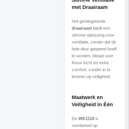
Slimme Ventilatie
met Draairaam
Het geïntegreerde
draairaam
biedt een
slimme oplossing voor
ventilatie, zonder dat de
hele deur geopend hoeft
te worden. Ideaal voor
frisse lucht en extra
comfort, zonder in te
leveren op veiligheid.
Maatwerk en
Veiligheid in Één
De
WK1118
is
voorbereid op