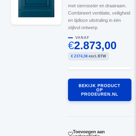
met sierrooster en draairaam.
Combineert ventilatie, veiligheid
en tijdloze uitstraling in één
stijlvol ontwerp.
VANAF
€
2.873,00
€ 2374,38
excl. BTW
BEKIJK PRODUCT
OP
PRODEUREN.NL
Toevoegen aan