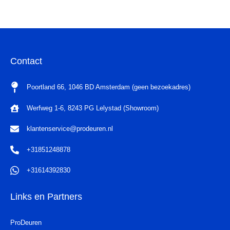
Contact
Poortland 66, 1046 BD Amsterdam (geen bezoekadres)
Werfweg 1-6, 8243 PG Lelystad (Showroom)
klantenservice@prodeuren.nl
+31851248878
+31614392830
Links en Partners
ProDeuren