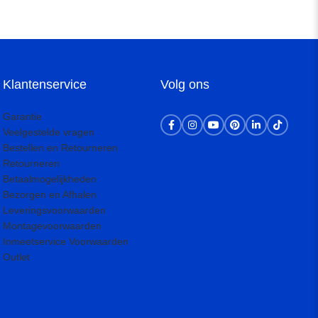
Klantenservice
Volg ons
Garantie
Veelgestelde vragen
Bestellen en Retourneren
Retourneren
Betaalmogelijkheden
Bezorgen en Afhalen
Leveringsvoorwaarden
Montagevoorwaarden
Inmeetservice Voorwaarden
Outlet