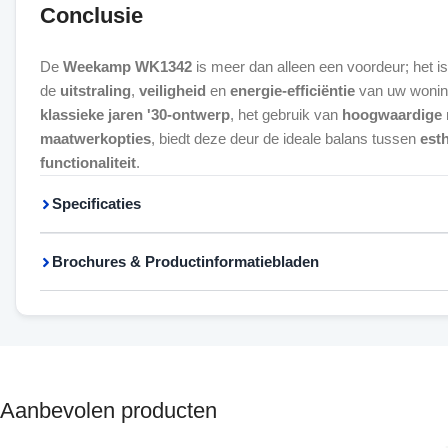
Conclusie
De
Weekamp WK1342
is meer dan alleen een voordeur; het is
de
uitstraling
,
veiligheid
en
energie-efficiëntie
van uw woning
klassieke jaren '30-ontwerp
, het gebruik van
hoogwaardige 
maatwerkopties
, biedt deze deur de ideale balans tussen
esth
functionaliteit
.
Specificaties
Brochures & Productinformatiebladen
Aanbevolen producten