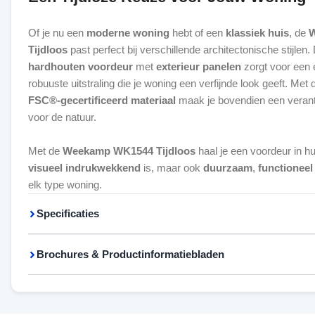
Of je nu een
moderne woning
hebt of een
klassiek huis
, de
Tijdloos
past perfect bij verschillende architectonische stijlen
hardhouten voordeur
met
exterieur panelen
zorgt voor een 
robuuste uitstraling die je woning een verfijnde look geeft. Met
FSC®-gecertificeerd materiaal
maak je bovendien een veran
voor de natuur.
Met de
Weekamp WK1544 Tijdloos
haal je een voordeur in hui
visueel indrukwekkend
is, maar ook
duurzaam
,
functioneel
elk type woning.
Specificaties
Brochures & Productinformatiebladen