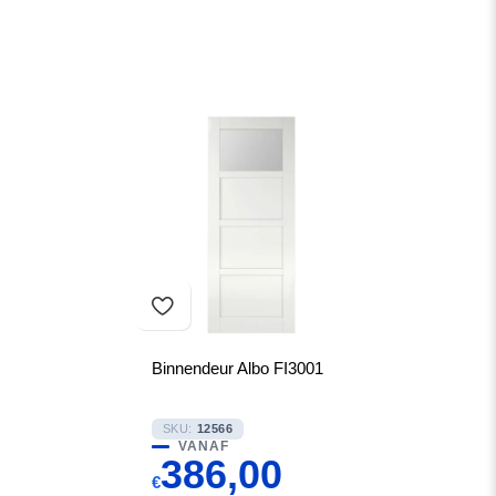
Binnendeur Albo FI3001
SKU:
12566
VANAF
386,00
€