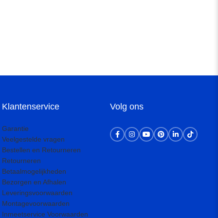
Klantenservice
Volg ons
Garantie
Veelgestelde vragen
Bestellen en Retourneren
Retourneren
Betaalmogelijkheden
Bezorgen en Afhalen
Leveringsvoorwaarden
Montagevoorwaarden
Inmeetservice Voorwaarden