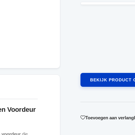
BEKIJK PRODUCT 
en Voordeur
Toevoegen aan verlangli
 voordeur
die