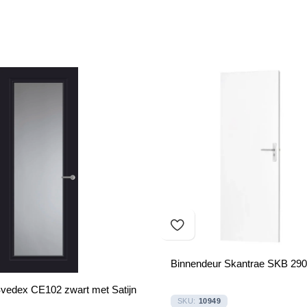
Binnendeur Skantrae SKB 290
vedex CE102 zwart met Satijn
SKU:
10949