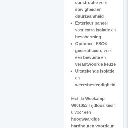
constructie
voor
stevigheid
en
duurzaamheid
Exterieur paneel
voor
extra isolatie
en
bescherming
Optioneel FSC®-
gecertificeerd
voor
een
bewuste
en
verantwoorde keuze
Uitstekende isolatie
en
weersbestendigheid
Met de
Weekamp
WK1853 Tijdloos
kiest
u voor een
hoogwaardige
hardhouten voordeur