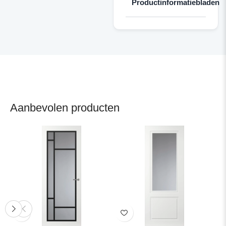
Productinformatiebladen
Aanbevolen producten