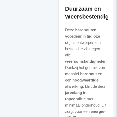
Duurzaam en
Weersbestendig
Deze
hardhouten
voordeur
in
tijdloze
stijl
is ontworpen om
bestand te zijn tegen
alle
weersomstandigheden
.
Dankzij het gebruik van
massief hardhout
en
een
hoogwaardige
afwerking
, blijft de deur
jarenlang in
topconditie
met
minimaal onderhoud. Dit
zorgt voor een
energie-