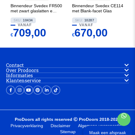
Binnendeur Svedex FR500
Binnendeur Svedex CE114
met zwart glaslatten en
met Blank-facet Glas
Rookglas
SKU:
10434
SKU:
10287
VANAF
VANAF
709,00
670,00
€
€
Contact
Over Prodoors
Informaties
Klantenservice
ProDoors all rights reserved
ProDoors 2018-2025
Privacyverklaring
Disclaimer
Algemene voorwaarden
Sitemap
Maak een afspraak