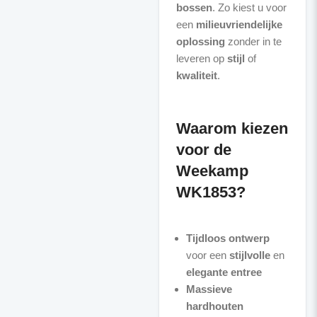
bossen
. Zo kiest u voor
een
milieuvriendelijke
oplossing
zonder in te
leveren op
stijl
of
kwaliteit
.
Waarom kiezen
voor de
Weekamp
WK1853?
Tijdloos ontwerp
voor een
stijlvolle
en
elegante entree
Massieve
hardhouten