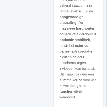
bekend staat om zijn
lange levensduur
en
hoogwaardige
uitstraling
. De
massieve hardhouten
constructie
garandeert
optimale stabiliteit
,
terwijl het
exterieur
paneel
extra
isolatie
biedt en de deur
beschermt tegen
invloeden van buitenaf.
Dit maakt de deur een
slimme keuze
voor wie
zowel
design
als
functionaliteit
waardeert.