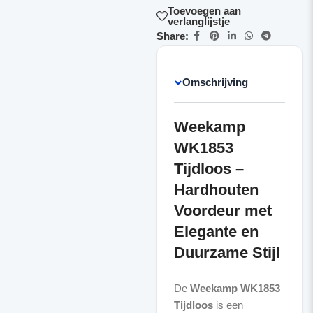
Toevoegen aan
verlanglijstje
Share:
Omschrijving
Weekamp
WK1853
Tijdloos –
Hardhouten
Voordeur met
Elegante en
Duurzame Stijl
De
Weekamp WK1853
Tijdloos
is een