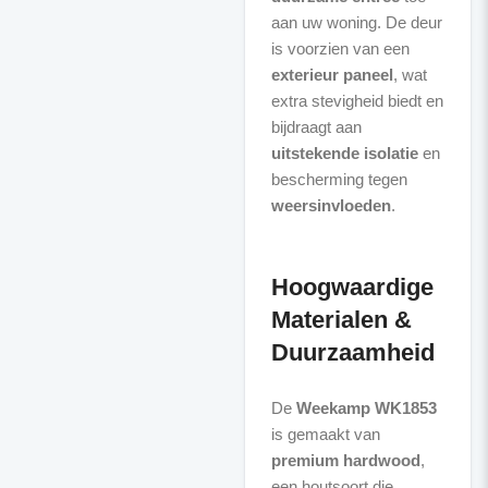
aan uw woning. De deur
is voorzien van een
exterieur paneel
, wat
extra stevigheid biedt en
bijdraagt aan
uitstekende isolatie
en
bescherming tegen
weersinvloeden
.
Hoogwaardige
Materialen &
Duurzaamheid
De
Weekamp WK1853
is gemaakt van
premium hardwood
,
een houtsoort die