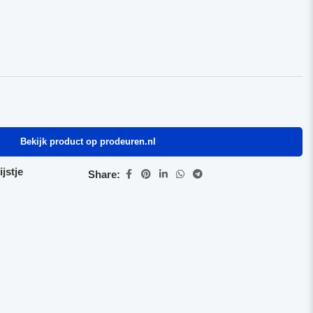
Bekijk product op prodeuren.nl
jstje
Share: