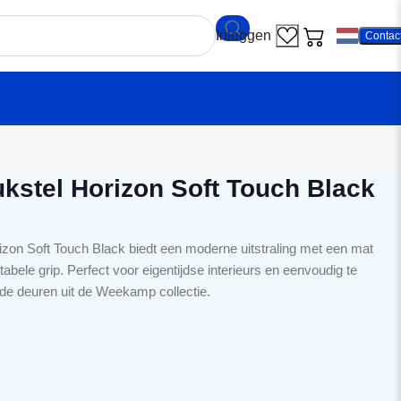
Contac
ekamp Krukstel Horizon Soft Touch Black
stel Horizon Soft Touch Black
on Soft Touch Black biedt een moderne uitstraling met een mat
bele grip. Perfect voor eigentijdse interieurs en eenvoudig te
de deuren uit de Weekamp collectie.