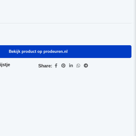
Bekijk product op prodeuren.nl
jstje
Share: