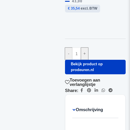
43,00
€ 35,54
excl. BTW
-
+
Bekijk product op
prodeuren.nl
Toevoegen aan
verlanglijstje
Share:
Omschrijving