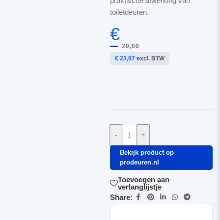
praktische afwerking van
toiletdeuren.
€
29,00
€ 23,97
excl. BTW
-
+
Bekijk product op
prodeuren.nl
Toevoegen aan
verlanglijstje
Share: