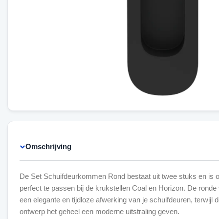
Omschrijving
De Set Schuifdeurkommen Rond bestaat uit twee stuks en is
perfect te passen bij de krukstellen Coal en Horizon. De ronde
een elegante en tijdloze afwerking van je schuifdeuren, terwijl d
ontwerp het geheel een moderne uitstraling geven.