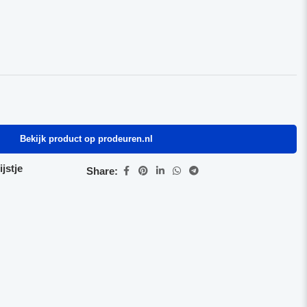
Bekijk product op prodeuren.nl
jstje
Share: