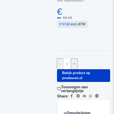
van toiletdeuren.
€
69,00
€ 57,02
excl. BTW
-
+
Bekijk product op
prodeuren.nl
Toevoegen aan
verlanglijstje
Share:
Omschrijving