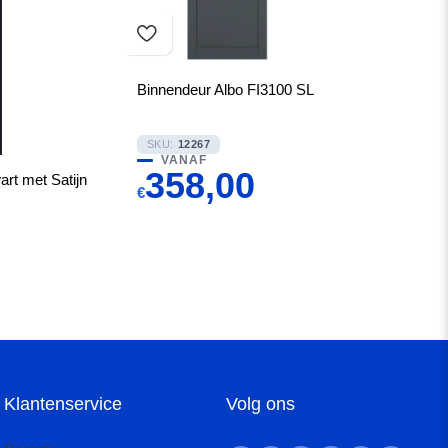
Binnendeur Albo FI3100 SL
SKU:
12267
VANAF
358,00
rt met Satijn
€
Klantenservice
Volg ons