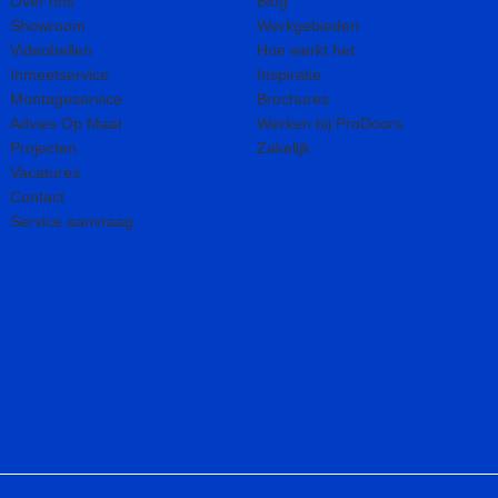
Over ons
Blog
Showroom
Werkgebieden
Videobellen
Hoe werkt het
Inmeetservice
Inspiratie
Montageservice
Brochures
Advies Op Maat
Werken bij ProDoors
Projecten
Zakelijk
Vacatures
Contact
Service aanvraag