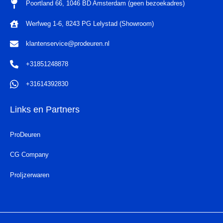
Poortland 66, 1046 BD Amsterdam (geen bezoekadres)
Werfweg 1-6, 8243 PG Lelystad (Showroom)
klantenservice@prodeuren.nl
+31851248878
+31614392830
Links en Partners
ProDeuren
CG Company
ProIjzerwaren