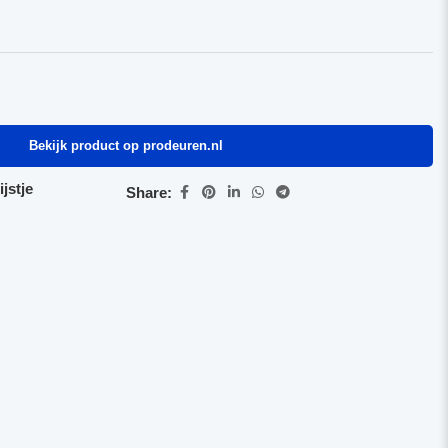
Bekijk product op prodeuren.nl
jstje
Share: