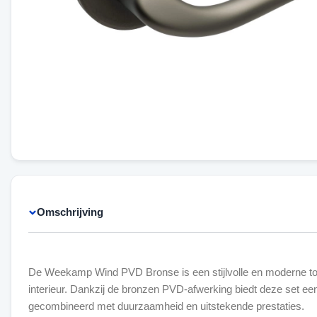
Omschrijving
De Weekamp Wind PVD Bronse is een stijlvolle en moderne to
interieur. Dankzij de bronzen PVD-afwerking biedt deze set een 
gecombineerd met duurzaamheid en uitstekende prestaties.