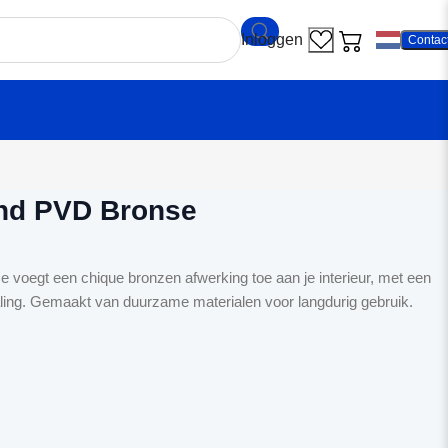
Contac
eekamp Wind PVD Bronse
d PVD Bronse
egt een chique bronzen afwerking toe aan je interieur, met een
aling. Gemaakt van duurzame materialen voor langdurig gebruik.