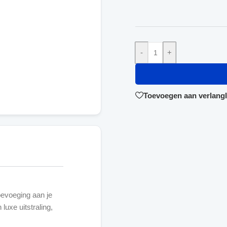
-
+
Toevoegen aan verlangli
evoeging aan je
luxe uitstraling,