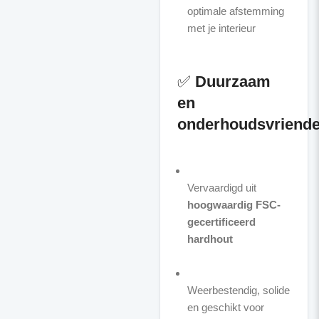
optimale afstemming
met je interieur
✅
Duurzaam
en
onderhoudsvriendel
Vervaardigd uit
hoogwaardig FSC-
gecertificeerd
hardhout
Weerbestendig, solide
en geschikt voor