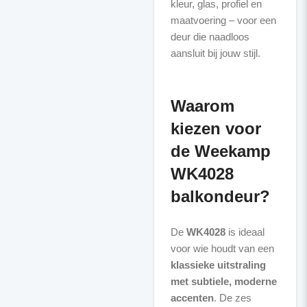
kleur, glas, profiel en
maatvoering – voor een
deur die naadloos
aansluit bij jouw stijl.
Waarom
kiezen voor
de Weekamp
WK4028
balkondeur?
De
WK4028
is ideaal
voor wie houdt van een
klassieke uitstraling
met subtiele, moderne
accenten
. De zes