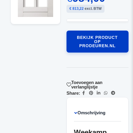
€ 813,22
excl. BTW
BEKIJK PRODUCT
OP
PRODEUREN.NL
Toevoegen aan
verlanglijstje
Share:
Omschrijving
Weekamp