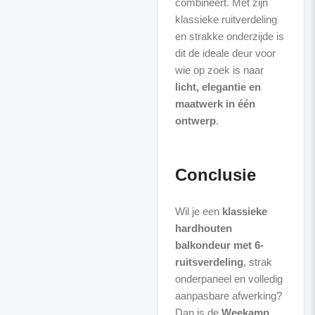
combineert. Met zijn
klassieke ruitverdeling
en strakke onderzijde is
dit de ideale deur voor
wie op zoek is naar
licht, elegantie en
maatwerk in één
ontwerp
.
Conclusie
Wil je een
klassieke
hardhouten
balkondeur met 6-
ruitsverdeling
, strak
onderpaneel en volledig
aanpasbare afwerking?
Dan is de
Weekamp