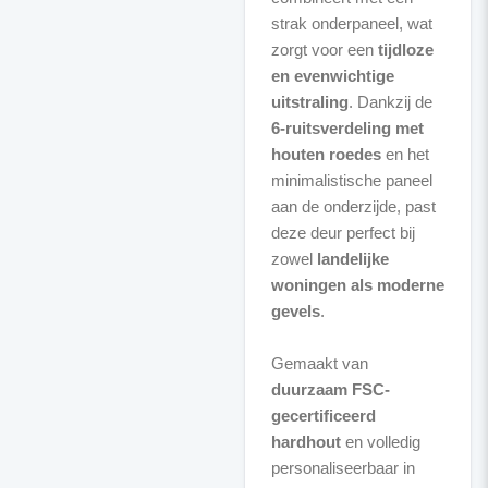
strak onderpaneel, wat
zorgt voor een
tijdloze
en evenwichtige
uitstraling
. Dankzij de
6-ruitsverdeling met
houten roedes
en het
minimalistische paneel
aan de onderzijde, past
deze deur perfect bij
zowel
landelijke
woningen als moderne
gevels
.
Gemaakt van
duurzaam FSC-
gecertificeerd
hardhout
en volledig
personaliseerbaar in