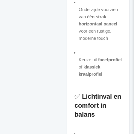
Onderzijde voorzien
van
één strak
horizontaal paneel
voor een rustige,
moderne touch
Keuze uit
facetprofiel
of
klassiek
kraalprofiel
✅
Lichtinval en
comfort in
balans