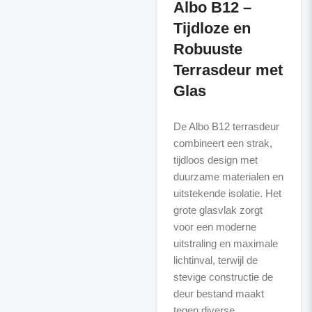
Albo B12 –
Tijdloze en
Robuuste
Terrasdeur met
Glas
De Albo B12 terrasdeur
combineert een strak,
tijdloos design met
duurzame materialen en
uitstekende isolatie. Het
grote glasvlak zorgt
voor een moderne
uitstraling en maximale
lichtinval, terwijl de
stevige constructie de
deur bestand maakt
tegen diverse