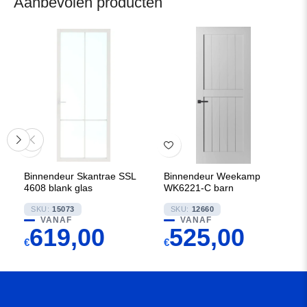
Aanbevolen producten
Binnendeur Skantrae SSL
Binnendeur Weekamp
4608 blank glas
WK6221-C barn
SKU:
15073
SKU:
12660
VANAF
VANAF
619,00
525,00
€
€