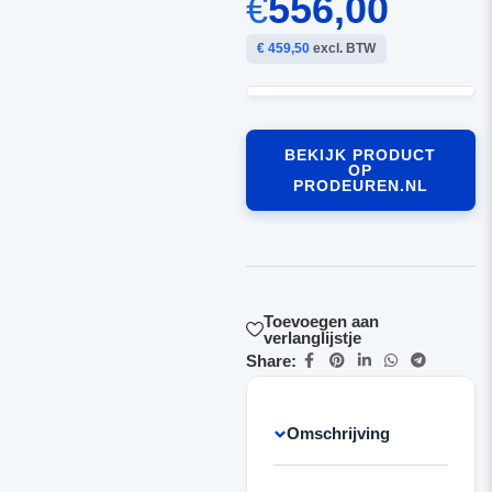
€
556,00
€ 459,50
excl. BTW
BEKIJK PRODUCT
OP
PRODEUREN.NL
Toevoegen aan
verlanglijstje
Share:
Omschrijving