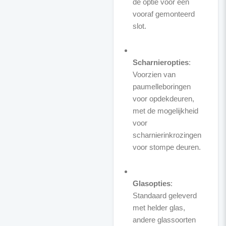
de optie voor een
vooraf gemonteerd
slot.
Scharnieropties
:
Voorzien van
paumelleboringen
voor opdekdeuren,
met de mogelijkheid
voor
scharnierinkrozingen
voor stompe deuren.
Glasopties
:
Standaard geleverd
met helder glas,
andere glassoorten