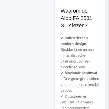
Waarom de
Albo FA 2581
SL Kiezen?
✔
Industrieel en
modern design
–
Strakke lijnen en een
minimalistische
uitstraling voor een
eigentijdse look.
✔
Maximale lichtinval
– Drie grote glasvlakken
voor een open, ruimtelijk
gevoel.
✔
Duurzaam en
robuust
– Gemaakt
van hoogwaardige