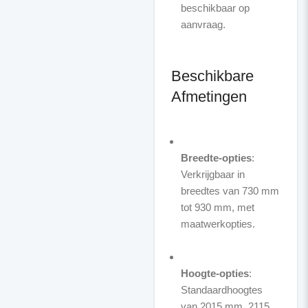
beschikbaar op
aanvraag.
Beschikbare
Afmetingen
Breedte-opties
:
Verkrijgbaar in
breedtes van 730 mm
tot 930 mm, met
maatwerkopties.
Hoogte-opties
:
Standaardhoogtes
van 2015 mm, 2115