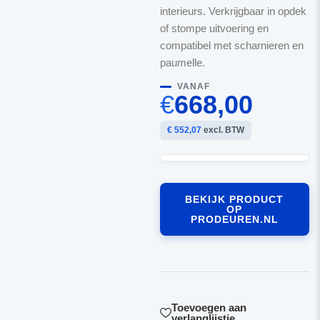
interieurs. Verkrijgbaar in opdek
of stompe uitvoering en
compatibel met scharnieren en
paumelle.
VANAF
€
668,00
€ 552,07
excl. BTW
BEKIJK PRODUCT
OP
PRODEUREN.NL
Toevoegen aan
verlanglijstje