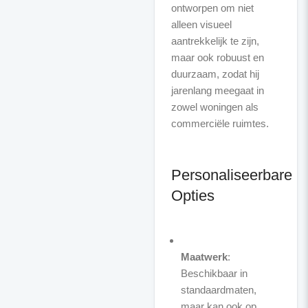
ontworpen om niet
alleen visueel
aantrekkelijk te zijn,
maar ook robuust en
duurzaam, zodat hij
jarenlang meegaat in
zowel woningen als
commerciële ruimtes.
Personaliseerbare
Opties
Maatwerk
:
Beschikbaar in
standaardmaten,
maar kan ook op