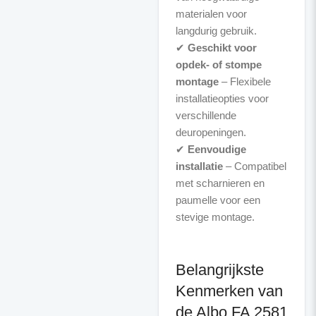
materialen voor
langdurig gebruik.
✔
Geschikt voor
opdek- of stompe
montage
– Flexibele
installatieopties voor
verschillende
deuropeningen.
✔
Eenvoudige
installatie
– Compatibel
met scharnieren en
paumelle voor een
stevige montage.
Belangrijkste
Kenmerken van
de Albo FA 2581