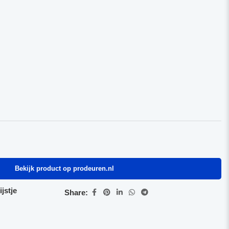
Bekijk product op prodeuren.nl
jstje
Share: