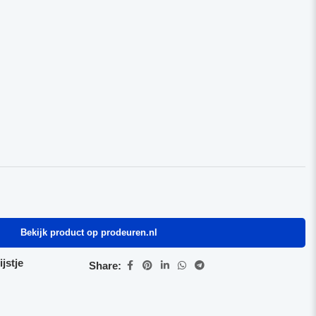
Bekijk product op prodeuren.nl
jstje
Share: