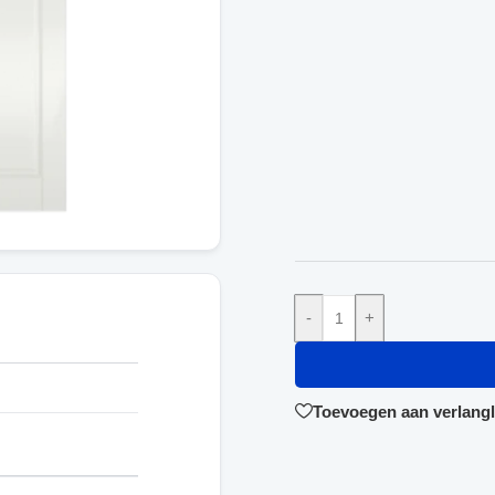
-
+
Toevoegen aan verlangli