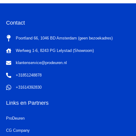
Contact
Poortland 66, 1046 BD Amsterdam (geen bezoekadres)
Werfweg 1-6, 8243 PG Lelystad (Showroom)
klantenservice@prodeuren.nl
+31851248878
+31614392830
Links en Partners
ProDeuren
CG Company