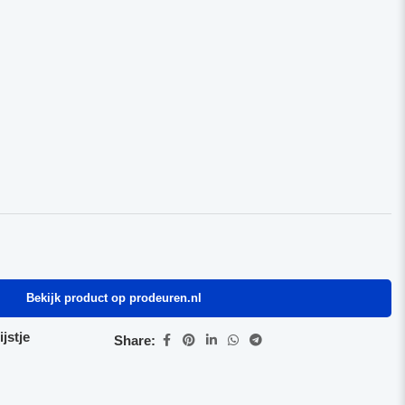
Bekijk product op prodeuren.nl
jstje
Share: