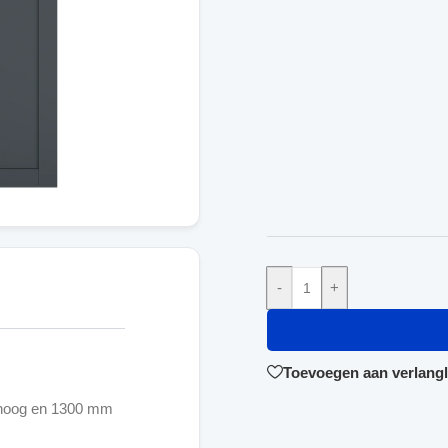
-
+
Toevoegen aan verlangli
 hoog en 1300 mm