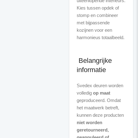
uiteenlopende interieurs.
Kies tussen opdek of
stomp en combineer
met bijpassende
kozijnen voor een
harmonieus totaalbeeld.
Belangrijke
informatie
Svedex deuren worden
volledig
op maat
geproduceerd. Omdat
het maatwerk betreft,
kunnen deze producten
niet worden
geretourneerd,
geannuleerd of