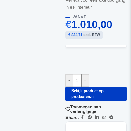
Perfect voor een luxe doorgang
in elk interieur.
VANAF
€
1.010,00
€ 834,71
excl. BTW
-
+
Bekijk product op
prodeuren.nl
Toevoegen aan
verlanglijstje
Share: