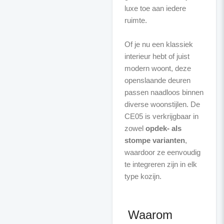
luxe toe aan iedere
ruimte.
Of je nu een klassiek
interieur hebt of juist
modern woont, deze
openslaande deuren
passen naadloos binnen
diverse woonstijlen. De
CE05 is verkrijgbaar in
zowel
opdek- als
stompe varianten
,
waardoor ze eenvoudig
te integreren zijn in elk
type kozijn.
Waarom