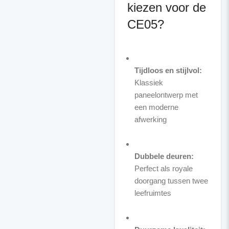
kiezen voor de
CE05?
Tijdloos en stijlvol:
Klassiek
paneelontwerp met
een moderne
afwerking
Dubbele deuren:
Perfect als royale
doorgang tussen twee
leefruimtes