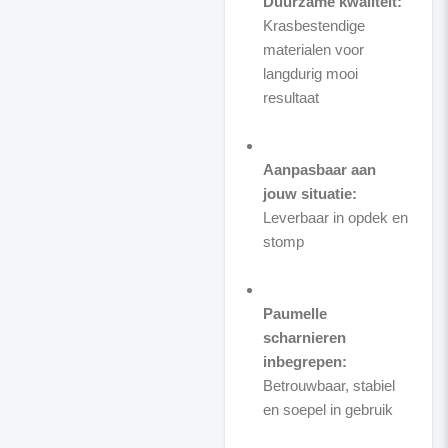
Duurzame kwaliteit:
Krasbestendige
materialen voor
langdurig mooi
resultaat
Aanpasbaar aan
jouw situatie:
Leverbaar in opdek en
stomp
Paumelle
scharnieren
inbegrepen:
Betrouwbaar, stabiel
en soepel in gebruik