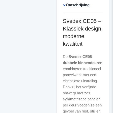
Omschrijving
Svedex CE05 –
Klassiek design,
moderne
kwaliteit
De
Svedex CE05
dubbele binnendeuren
combineren traditioneel
paneelwerk met een
eigentijdse uitstraling.
Dankzij het verfijnde
ontwerp met zes
symmetrische panelen
per deur voegen ze een
gevoel van rust, stijl en