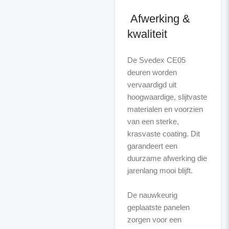
Afwerking &
kwaliteit
De Svedex CE05
deuren worden
vervaardigd uit
hoogwaardige, slijtvaste
materialen en voorzien
van een sterke,
krasvaste coating. Dit
garandeert een
duurzame afwerking die
jarenlang mooi blijft.
De nauwkeurig
geplaatste panelen
zorgen voor een