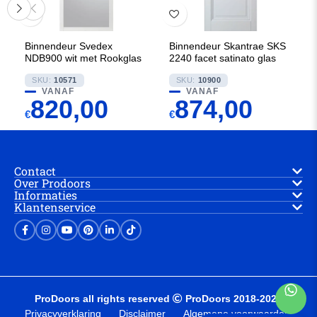
Binnendeur Svedex
Binnendeur Skantrae SKS
NDB900 wit met Rookglas
2240 facet satinato glas
SKU:
10571
SKU:
10900
VANAF
VANAF
820,00
874,00
€
€
Contact
Over Prodoors
Informaties
Klantenservice
ProDoors all rights reserved
ProDoors 2018-2025
Privacyverklaring
Disclaimer
Algemene voorwaarden