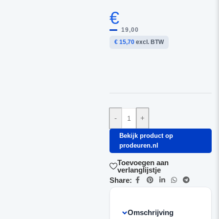
€
19,00
€ 15,70
excl. BTW
-
+
Bekijk product op
prodeuren.nl
Toevoegen aan
verlanglijstje
Share:
Omschrijving