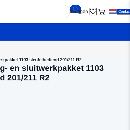
Contac
rkpakket 1103 sleutelbediend 201/211 R2
g- en sluitwerkpakket 1103
nd 201/211 R2