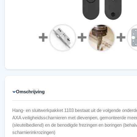
Omschrijving
Hang- en sluitwerkpakket 1103 bestaat uit de volgende onderde
AXA veiligheidsscharnieren met dievenpen, gemonteerde meer
(sleutelbediend) en de benodigde frezingen en boringen (behal
scharnierinkrozingen)