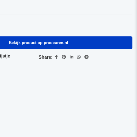
Bekijk product op prodeuren.nl
jstje
Share: