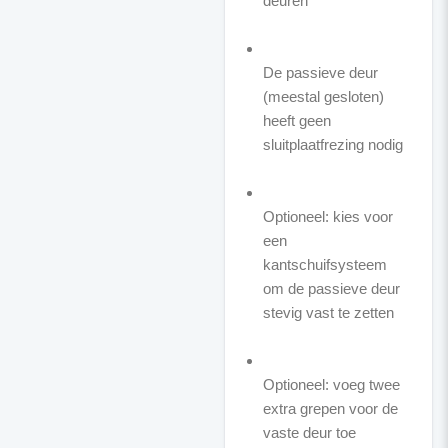
deuren
De passieve deur
(meestal gesloten)
heeft geen
sluitplaatfrezing nodig
Optioneel: kies voor
een
kantschuifsysteem
om de passieve deur
stevig vast te zetten
Optioneel: voeg twee
extra grepen voor de
vaste deur toe