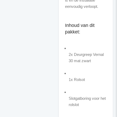
is en de installatie
eenvoudig verloopt.
Inhoud van dit
pakket:
2x Deurgreep Vernal
30 mat zwart
1x Rolsot
Slotgatboring voor het
rolslot