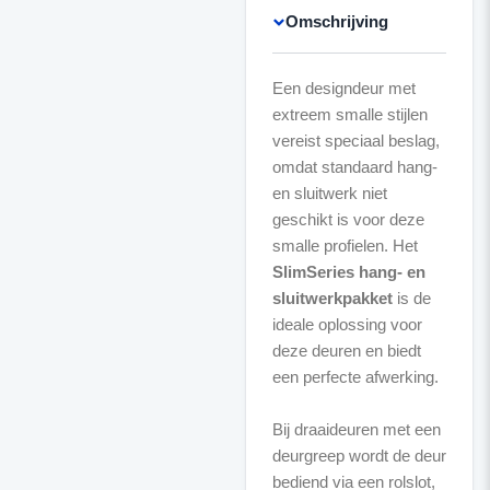
Omschrijving
Een designdeur met
extreem smalle stijlen
vereist speciaal beslag,
omdat standaard hang-
en sluitwerk niet
geschikt is voor deze
smalle profielen. Het
SlimSeries hang- en
sluitwerkpakket
is de
ideale oplossing voor
deze deuren en biedt
een perfecte afwerking.
Bij draaideuren met een
deurgreep wordt de deur
bediend via een rolslot,