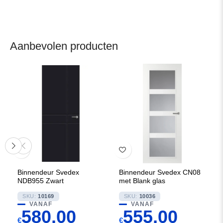
Aanbevolen producten
Binnendeur Svedex
Binnendeur Svedex CN08
NDB955 Zwart
met Blank glas
SKU:
10169
SKU:
10036
VANAF
VANAF
580,00
555,00
€
€