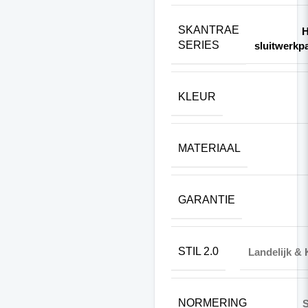
SKANTRAE
H
SERIES
sluitwerkp
KLEUR
MATERIAAL
GARANTIE
STIL 2.0
Landelijk & 
NORMERING