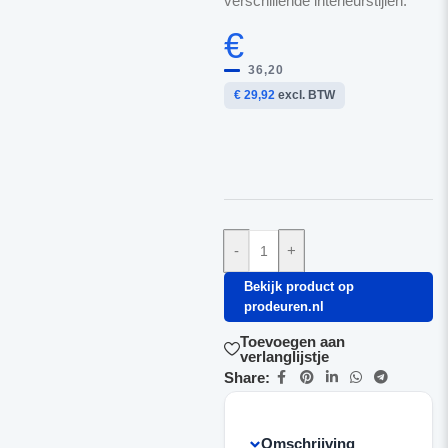
verschillende interieurstijlen.
€
36,20
€ 29,92
excl. BTW
-
+
Bekijk product op
prodeuren.nl
Toevoegen aan
verlanglijstje
Share:
Omschrijving