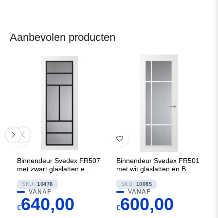
Aanbevolen producten
Binnendeur Svedex FR507
Binnendeur Svedex FR501
met zwart glaslatten en
met wit glaslatten en Blank
Blank glas
glas
SKU:
10478
SKU:
10085
VANAF
VANAF
640,00
600,00
€
€