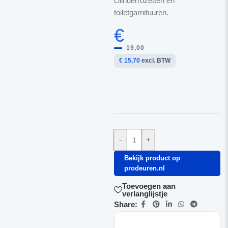
cilinderrozetten en
toiletgarnituuren.
€
19,00
€ 15,70
excl. BTW
-
+
Bekijk product op
prodeuren.nl
Toevoegen aan
verlanglijstje
Share: