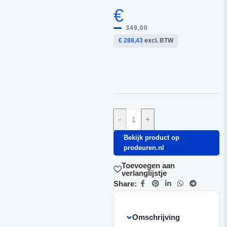
€
349,00
€ 288,43
excl. BTW
-
+
Bekijk product op
prodeuren.nl
Toevoegen aan
verlanglijstje
Share:
Omschrijving