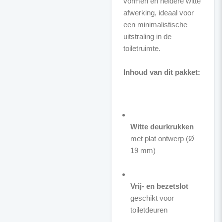
vormen en heldere witte
afwerking, ideaal voor
een minimalistische
uitstraling in de
toiletruimte.
Inhoud van dit pakket:
Witte deurkrukken
met plat ontwerp (Ø
19 mm)
Vrij- en bezetslot
geschikt voor
toiletdeuren