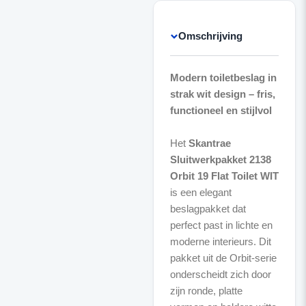
Omschrijving
Modern toiletbeslag in
strak wit design – fris,
functioneel en stijlvol
Het
Skantrae
Sluitwerkpakket 2138
Orbit 19 Flat Toilet WIT
is een elegant
beslagpakket dat
perfect past in lichte en
moderne interieurs. Dit
pakket uit de Orbit-serie
onderscheidt zich door
zijn ronde, platte