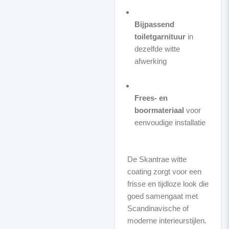
Bijpassend
toiletgarnituur
in
dezelfde witte
afwerking
Frees- en
boormateriaal
voor
eenvoudige installatie
De Skantrae witte
coating zorgt voor een
frisse en tijdloze look die
goed samengaat met
Scandinavische of
moderne interieurstijlen.