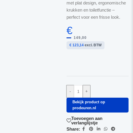
met plat design, ergonomische
krukken en toiletfunctie –
perfect voor een frisse look.
€
149,00
€ 123,14
excl. BTW
-
+
Bekijk product op
prodeuren.nl
Toevoegen aan
verlanglijstje
Share: