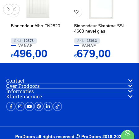
Binnendeur Albo FN2820
Binnendeur Skantrae SSL
4603 nevel glas
SKU:
12578
SKU:
15063
VANAF
VANAF
496,00
679,00
€
€
Contact
Over Prodoors
Informaties
Klantenservice
ProDoors all rights reserved
ProDoors 2018-2025