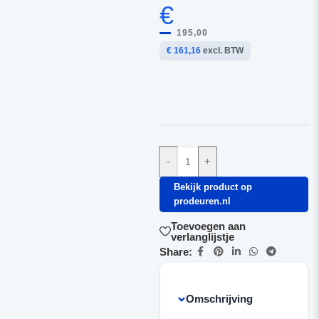
€
195,00
€ 161,16
excl. BTW
-
+
Bekijk product op
prodeuren.nl
Toevoegen aan
verlanglijstje
Share:
Omschrijving