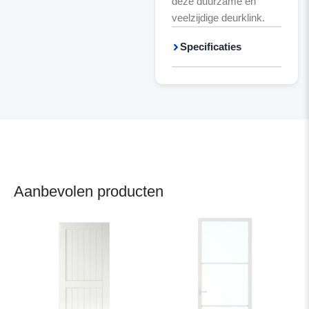
deze duurzame en
veelzijdige deurklink.
Specificaties
Aanbevolen producten