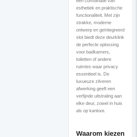
een combinatie van
esthetiek en praktische
functionaliteit. Met zijn
strakke, moderne
ontwerp en geïntegreerd
slot biedt deze deurklink
de perfecte oplossing
voor badkamers,
toiletten of andere
ruimtes waar privacy
essentieel is. De
luxueuze zilveren
afwerking geeft een
verfijnde uitstraling aan
elke deur, zowel in huis
als op kantoor.
Waarom kiezen