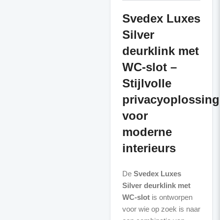
Svedex Luxes
Silver
deurklink met
WC-slot –
Stijlvolle
privacyoplossing
voor
moderne
interieurs
De
Svedex Luxes
Silver deurklink met
WC-slot
is ontworpen
voor wie op zoek is naar