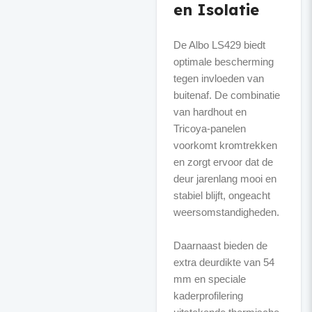
en Isolatie
De Albo LS429 biedt
optimale bescherming
tegen invloeden van
buitenaf. De combinatie
van hardhout en
Tricoya-panelen
voorkomt kromtrekken
en zorgt ervoor dat de
deur jarenlang mooi en
stabiel blijft, ongeacht
weersomstandigheden.
Daarnaast bieden de
extra deurdikte van 54
mm en speciale
kaderprofilering