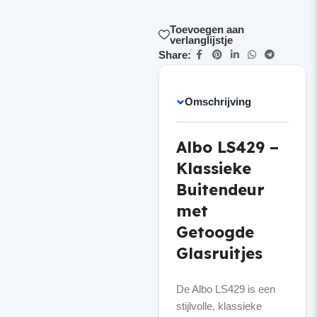
Toevoegen aan
verlanglijstje
Share:
Omschrijving
Albo LS429 –
Klassieke
Buitendeur
met
Getoogde
Glasruitjes
De Albo LS429 is een
stijlvolle, klassieke