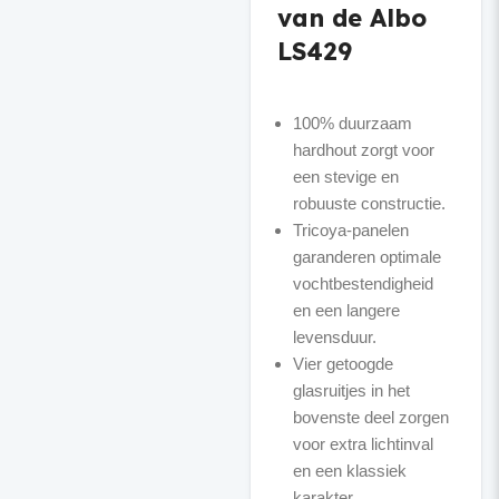
van de Albo
LS429
100% duurzaam
hardhout zorgt voor
een stevige en
robuuste constructie.
Tricoya-panelen
garanderen optimale
vochtbestendigheid
en een langere
levensduur.
Vier getoogde
glasruitjes in het
bovenste deel zorgen
voor extra lichtinval
en een klassiek
karakter.