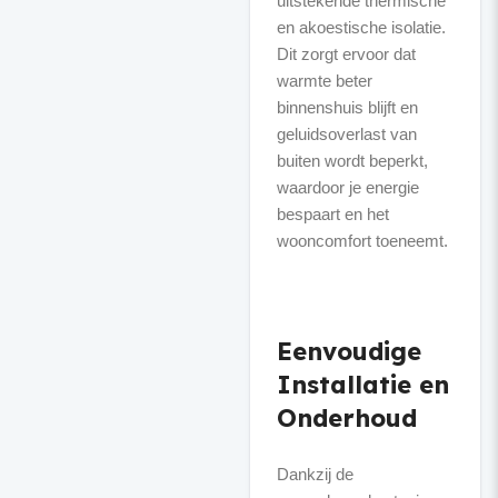
uitstekende thermische
en akoestische isolatie.
Dit zorgt ervoor dat
warmte beter
binnenshuis blijft en
geluidsoverlast van
buiten wordt beperkt,
waardoor je energie
bespaart en het
wooncomfort toeneemt.
Eenvoudige
Installatie en
Onderhoud
Dankzij de