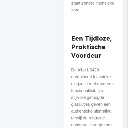
staat zonder intensieve
zorg.
Een Tijdloze,
Praktische
Voordeur
De Albo LS429
combineert klassieke
elegantie met moderne
functionaliteit. De
stijlvolle getoogde
glasruitjes geven een
authentieke uitstraling,
terwijl de robuuste
constructie zorgt voor