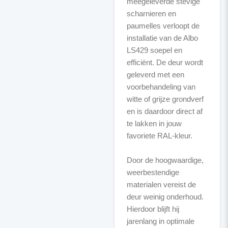
meegeleverde stevige
scharnieren en
paumelles verloopt de
installatie van de Albo
LS429 soepel en
efficiënt. De deur wordt
geleverd met een
voorbehandeling van
witte of grijze grondverf
en is daardoor direct af
te lakken in jouw
favoriete RAL-kleur.
Door de hoogwaardige,
weerbestendige
materialen vereist de
deur weinig onderhoud.
Hierdoor blijft hij
jarenlang in optimale