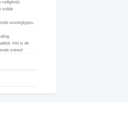
 veiligheid.
 solide
llende woningtypes.
aling,
iteit. Het is de
ende entree!