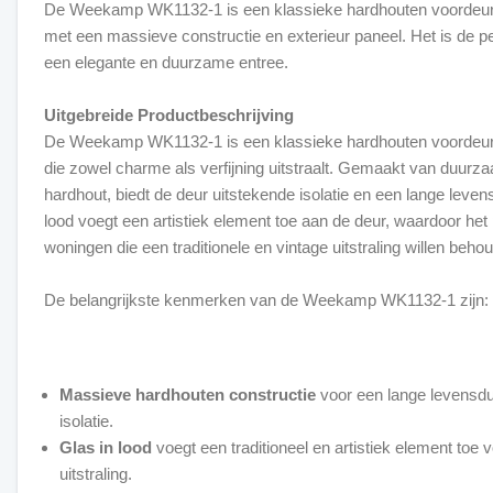
De Weekamp WK1132-1 is een klassieke hardhouten voordeur m
met een massieve constructie en exterieur paneel. Het is de p
een elegante en duurzame entree.
Uitgebreide Productbeschrijving
De Weekamp WK1132-1 is een klassieke hardhouten voordeur 
die zowel charme als verfijning uitstraalt. Gemaakt van duur
hardhout, biedt de deur uitstekende isolatie en een lange levens
lood voegt een artistiek element toe aan de deur, waardoor het 
woningen die een traditionele en vintage uitstraling willen beho
De belangrijkste kenmerken van de Weekamp WK1132-1 zijn:
Massieve hardhouten constructie
voor een lange levensdu
isolatie.
Glas in lood
voegt een traditioneel en artistiek element toe v
uitstraling.