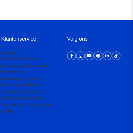
Klantenservice
Volg ons
Garantie
Veelgestelde vragen
Bestellen en Retourneren
Retourneren
Betaalmogelijkheden
Bezorgen en Afhalen
Leveringsvoorwaarden
Montagevoorwaarden
Inmeetservice Voorwaarden
Outlet