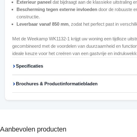
Exterieur paneel
dat bijdraagt aan de klassieke uitstraling en
Bescherming tegen externe invloeden
door de robuuste en
constructie.
Leverbaar vanaf 850 mm
, zodat het perfect past in verschi
Met de Weekamp WK1132-1 krijgt uw woning een tijdloze uitstr
gecombineerd met de voordelen van duurzaamheid en functional
ideale keuze voor het creëren van een gastvrije en indrukwekk
Specificaties
Brochures & Productinformatiebladen
Aanbevolen producten