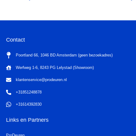
Contact
Poortland 66, 1046 BD Amsterdam (geen bezoekadres)
Werfweg 1-6, 8243 PG Lelystad (Showroom)
klantenservice@prodeuren.nl
+31851248878
+31614392830
Links en Partners
ProDeuren