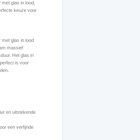
et glas in lood,
erfecte keuze voor
met glas in lood
zaam massief
duur. Het glas in
perfect is voor
uden.
ur en uitstekende
oor een verfijnde