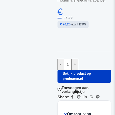
modernă și elegantă apariție.
€
85,00
€ 70,25
excl. BTW
-
+
Bekijk product op
prodeuren.nl
Toevoegen aan
verlanglijstje
Share:
Omschrijving