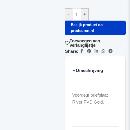
-
+
Bekijk product op
prodeuren.nl
Toevoegen aan
verlanglijstje
Share:
Omschrijving
Voordeur briefplaat
River PVD Gold.