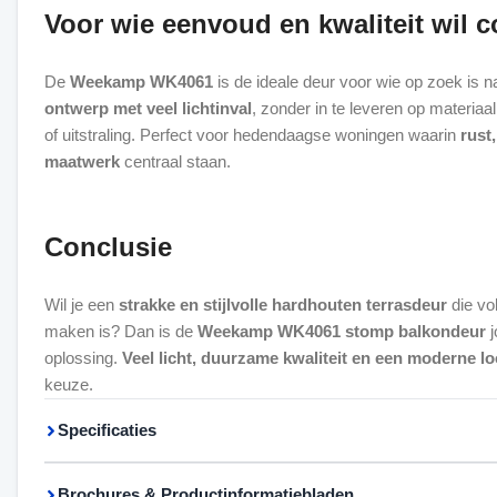
Voor wie eenvoud en kwaliteit wil 
De
Weekamp WK4061
is de ideale deur voor wie op zoek is 
ontwerp met veel lichtinval
, zonder in te leveren op materia
of uitstraling. Perfect voor hedendaagse woningen waarin
rust
maatwerk
centraal staan.
Conclusie
Wil je een
strakke en stijlvolle hardhouten terrasdeur
die vo
maken is? Dan is de
Weekamp WK4061 stomp balkondeur
j
oplossing.
Veel licht, duurzame kwaliteit en een moderne l
keuze.
Specificaties
Brochures & Productinformatiebladen