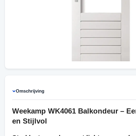
Omschrijving
Weekamp WK4061 Balkondeur – Ee
en Stijlvol