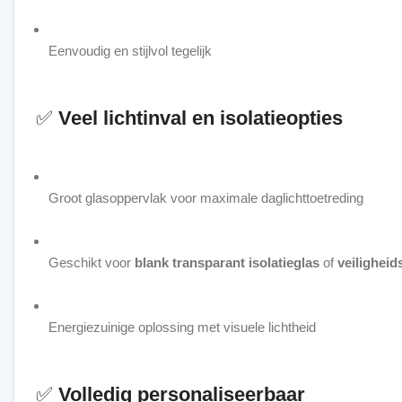
Eenvoudig en stijlvol tegelijk
✅
Veel lichtinval en isolatieopties
Groot glasoppervlak voor maximale daglichttoetreding
Geschikt voor
blank transparant isolatieglas
of
veiligheid
Energiezuinige oplossing met visuele lichtheid
✅
Volledig personaliseerbaar