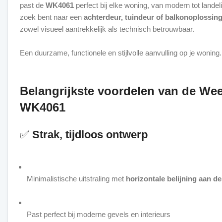
past de
WK4061
perfect bij elke woning, van modern tot landeli
zoek bent naar een
achterdeur, tuindeur of balkonoplossin
zowel visueel aantrekkelijk als technisch betrouwbaar.
Een duurzame, functionele en stijlvolle aanvulling op je woning.
Belangrijkste voordelen van de W
WK4061
✅
Strak, tijdloos ontwerp
Minimalistische uitstraling met
horizontale belijning aan d
Past perfect bij moderne gevels en interieurs