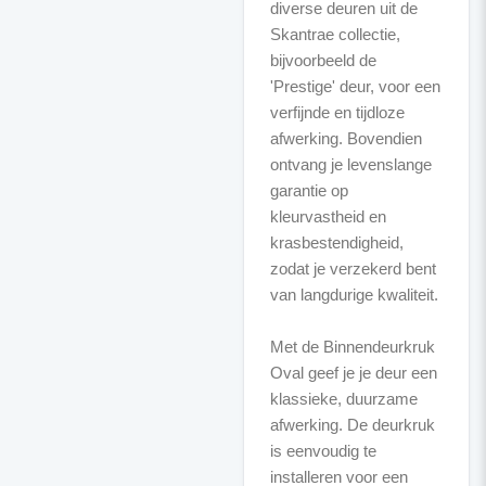
diverse deuren uit de
Skantrae collectie,
bijvoorbeeld de
'Prestige' deur, voor een
verfijnde en tijdloze
afwerking. Bovendien
ontvang je levenslange
garantie op
kleurvastheid en
krasbestendigheid,
zodat je verzekerd bent
van langdurige kwaliteit.
Met de Binnendeurkruk
Oval geef je je deur een
klassieke, duurzame
afwerking. De deurkruk
is eenvoudig te
installeren voor een