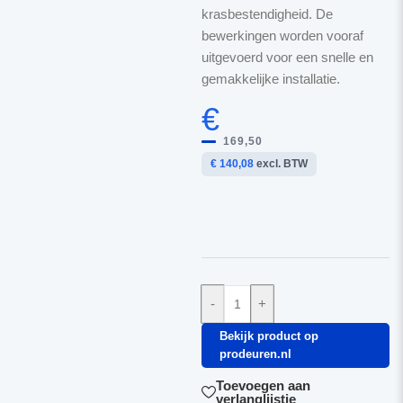
krasbestendigheid. De
bewerkingen worden vooraf
uitgevoerd voor een snelle en
gemakkelijke installatie.
€
169,50
€ 140,08
excl. BTW
-
+
Bekijk product op
prodeuren.nl
Toevoegen aan
verlanglijstje