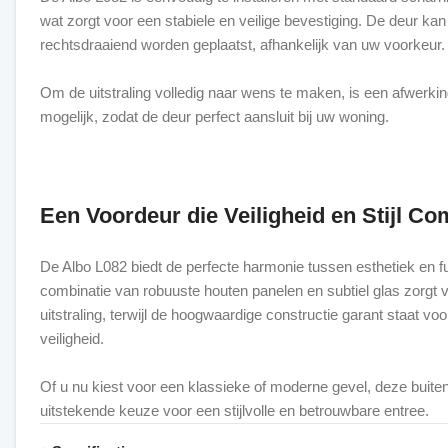
wat zorgt voor een stabiele en veilige bevestiging. De deur kan 
rechtsdraaiend worden geplaatst, afhankelijk van uw voorkeur.
Om de uitstraling volledig naar wens te maken, is een afwerkin
mogelijk, zodat de deur perfect aansluit bij uw woning.
Een Voordeur die Veiligheid en Stijl Co
De Albo L082 biedt de perfecte harmonie tussen esthetiek en fun
combinatie van robuuste houten panelen en subtiel glas zorgt 
uitstraling, terwijl de hoogwaardige constructie garant staat v
veiligheid.
Of u nu kiest voor een klassieke of moderne gevel, deze buite
uitstekende keuze voor een stijlvolle en betrouwbare entree.