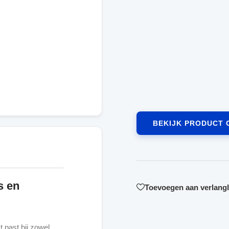
BEKIJK PRODUCT 
s en
Toevoegen aan verlangli
 past bij zowel