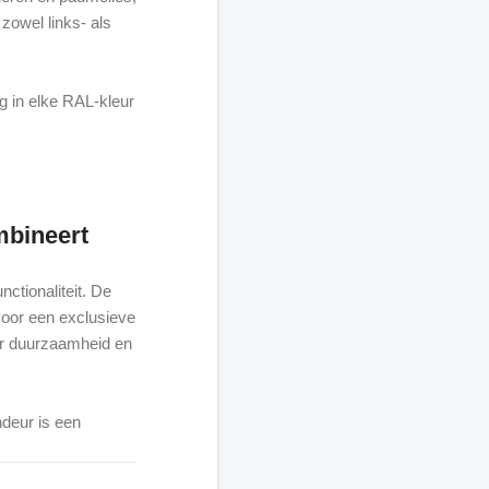
zowel links- als
g in elke RAL-kleur
mbineert
ctionaliteit. De
voor een exclusieve
oor duurzaamheid en
ndeur is een