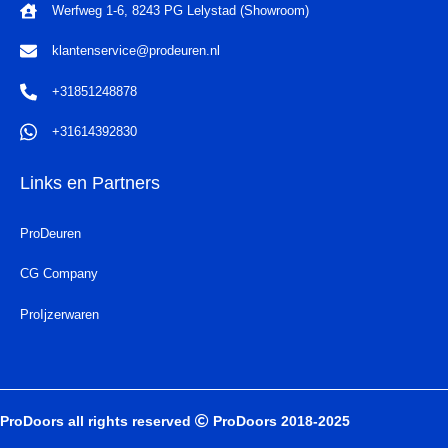
Werfweg 1-6, 8243 PG Lelystad (Showroom)
klantenservice@prodeuren.nl
+31851248878
+31614392830
Links en Partners
ProDeuren
CG Company
ProIjzerwaren
ProDoors all rights reserved
ProDoors 2018-2025