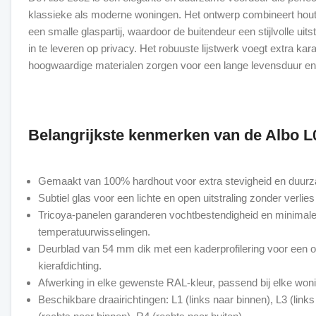
klassieke als moderne woningen. Het ontwerp combineert hou
een smalle glaspartij, waardoor de buitendeur een stijlvolle uitst
in te leveren op privacy. Het robuuste lijstwerk voegt extra karak
hoogwaardige materialen zorgen voor een lange levensduur en o
Belangrijkste kenmerken van de Albo L
Gemaakt van 100% hardhout voor extra stevigheid en duur
Subtiel glas voor een lichte en open uitstraling zonder verlies
Tricoya-panelen garanderen vochtbestendigheid en minimale 
temperatuurwisselingen.
Deurblad van 54 mm dik met een kaderprofilering voor een o
kierafdichting.
Afwerking in elke gewenste RAL-kleur, passend bij elke wonin
Beschikbare draairichtingen: L1 (links naar binnen), L3 (links