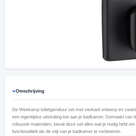
Omschrijving
De Weekamp toiletgarnituur set met vierkant ontwerp en zwart
een eigentijdse uitstraling toe aan je badkamer. Gemaakt van
robuuste materialen, bevat deze set alles wat je nodig hebt om
functionaliteit als de stijl van je badkamer te verbeteren.