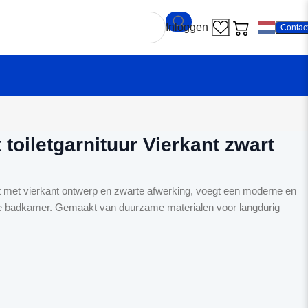
Contac
ekamp Set toiletgarnituur Vierkant zwart
oiletgarnituur Vierkant zwart
t met vierkant ontwerp en zwarte afwerking, voegt een moderne en
aan je badkamer. Gemaakt van duurzame materialen voor langdurig