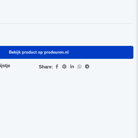
Bekijk product op prodeuren.nl
jstje
Share: