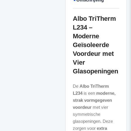
Albo TriTherm
L234 –
Moderne
Geïsoleerde
Voordeur met
Vier
Glasopeningen
De
Albo TriTherm
L234
is een
moderne,
strak vormgegeven
voordeur
met vier
symmetrische
glasopeningen. Deze
zorgen voor
extra