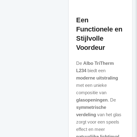
Een
Functionele en
Stijlvolle
Voordeur
De
Albo TriTherm
L234
biedt een
moderne uitstraling
met een unieke
compositie van
glasopeningen
. De
symmetrische
verdeling
van het glas
zorgt voor een speels
effect en meer
natuurlijke lichtinval
,