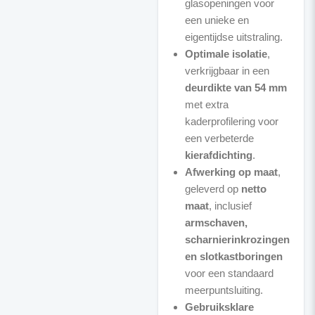
glasopeningen voor
een unieke en
eigentijdse uitstraling.
Optimale isolatie
,
verkrijgbaar in een
deurdikte van 54 mm
met extra
kaderprofilering voor
een verbeterde
kierafdichting
.
Afwerking op maat
,
geleverd op
netto
maat
, inclusief
armschaven,
scharnierinkrozingen
en slotkastboringen
voor een standaard
meerpuntsluiting.
Gebruiksklare