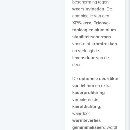
bescherming tegen
weersinvloeden
. De
combinatie van een
XPS-kern, Tricoya-
toplaag en aluminium
stabiliteitschermen
voorkomt
kromtrekken
en verlengt de
levensduur
van de
deur.
De
optionele deurdikte
van 54 mm
en extra
kaderprofilering
verbeteren de
kierafdichting
,
waardoor
warmteverlies
geminimaliseerd
wordt