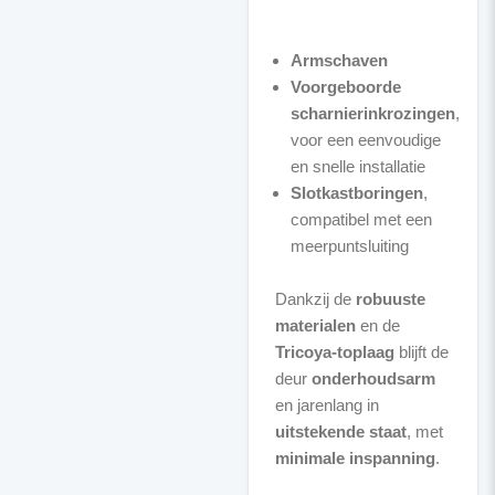
Armschaven
Voorgeboorde
scharnierinkrozingen
,
voor een eenvoudige
en snelle installatie
Slotkastboringen
,
compatibel met een
meerpuntsluiting
Dankzij de
robuuste
materialen
en de
Tricoya-toplaag
blijft de
deur
onderhoudsarm
en jarenlang in
uitstekende staat
, met
minimale inspanning
.