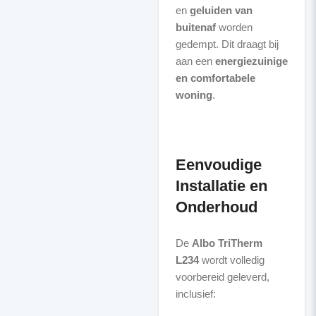
en
geluiden van
buitenaf
worden
gedempt. Dit draagt bij
aan een
energiezuinige
en comfortabele
woning
.
Eenvoudige
Installatie en
Onderhoud
De
Albo TriTherm
L234
wordt volledig
voorbereid geleverd,
inclusief: