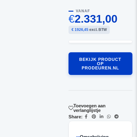
VANAF
€
2.331,00
€ 1926,45
excl. BTW
BEKIJK PRODUCT
OP
PRODEUREN.NL
Toevoegen aan
verlanglijstje
Share:
Omschrijving