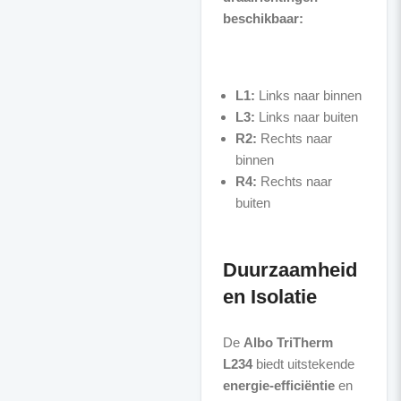
beschikbaar:
L1:
Links naar binnen
L3:
Links naar buiten
R2:
Rechts naar
binnen
R4:
Rechts naar
buiten
Duurzaamheid
en Isolatie
De
Albo TriTherm
L234
biedt uitstekende
energie-efficiëntie
en