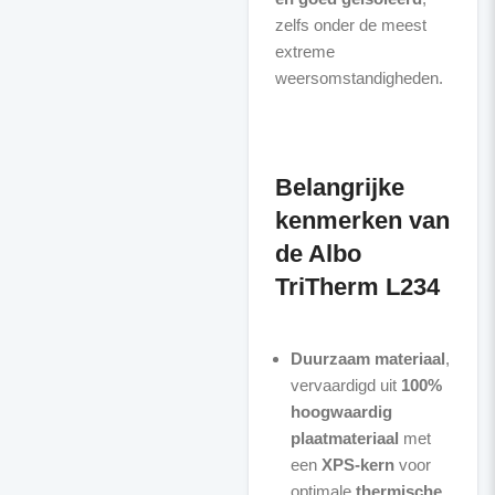
zelfs onder de meest
extreme
weersomstandigheden.
Belangrijke
kenmerken van
de Albo
TriTherm L234
Duurzaam materiaal
,
vervaardigd uit
100%
hoogwaardig
plaatmateriaal
met
een
XPS-kern
voor
optimale
thermische