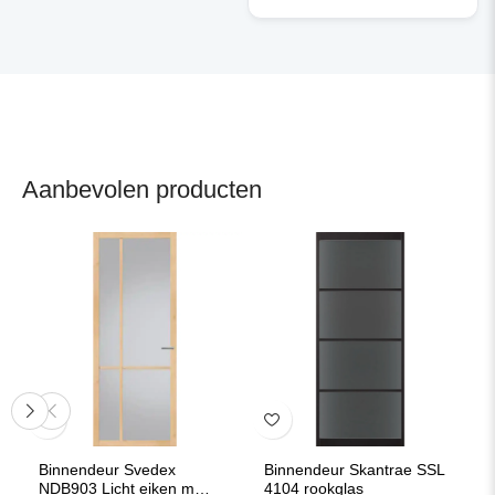
Aanbevolen producten
Binnendeur Svedex
Binnendeur Skantrae SSL
NDB903 Licht eiken met
4104 rookglas