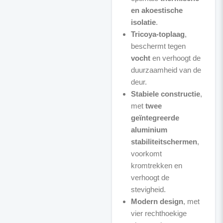
en akoestische
isolatie
.
Tricoya-toplaag
,
beschermt tegen
vocht
en verhoogt de
duurzaamheid van de
deur.
Stabiele constructie
,
met
twee
geïntegreerde
aluminium
stabiliteitschermen
,
voorkomt
kromtrekken en
verhoogt de
stevigheid.
Modern design
, met
vier rechthoekige