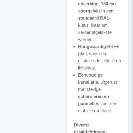
afwerking
,
150 mu
voorgelakt in een
standaard RAL-
kleur
, klaar om
verder afgelakt te
worden.
Hoogwaardig HR++
glas
, voor een
uitstekende isolatie en
lichtinval.
Eenvoudige
installatie
, uitgerust
met stevige
scharnieren en
paumelles
voor een
stabiele montage.
Diverse
draairichtingen